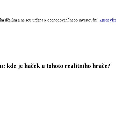
ním účelům a nejsou určena k obchodování nebo investování.
Zjistit víc
 kde je háček u tohoto realitního hráče?