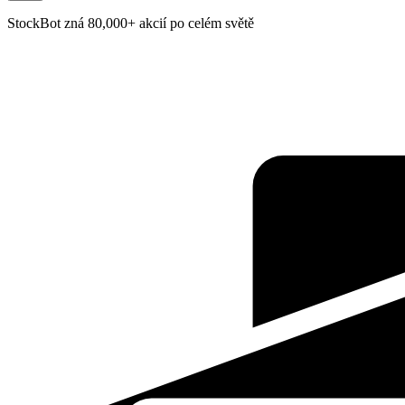
StockBot zná 80,000+ akcií po celém světě