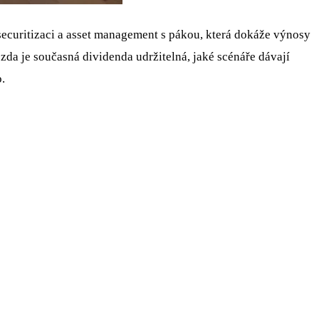
, securitizaci a asset management s pákou, která dokáže výnosy
zda je současná dividenda udržitelná, jaké scénáře dávají
.