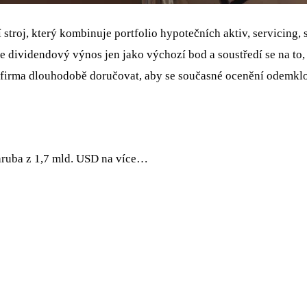
ní stroj, který kombinuje portfolio hypotečních aktiv, servicing
e dividendový výnos jen jako výchozí bod a soustředí se na to, 
sí firma dlouhodobě doručovat, aby se současné ocenění odemklo
hruba z 1,7 mld. USD na více…