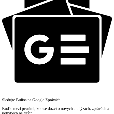
Sledujte Bulios na Google Zprávách
Buďte mezi prvními, kdo se dozví o nových analýzách, zprávách a
pohybech na trzích.