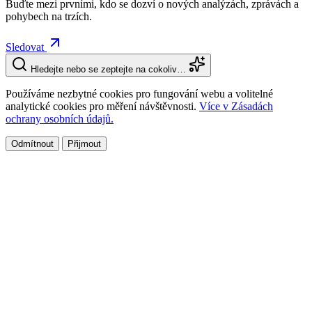
Buďte mezi prvními, kdo se dozví o nových analýzách, zprávách a
pohybech na trzích.
Sledovat
Hledejte nebo se zeptejte na cokoliv…
Používáme nezbytné cookies pro fungování webu a volitelné
analytické cookies pro měření návštěvnosti.
Více v Zásadách
ochrany osobních údajů.
Odmítnout
Přijmout