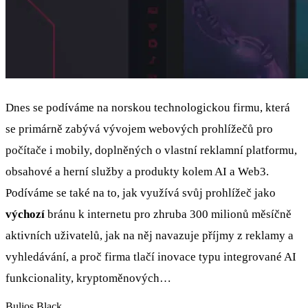
Dnes se podíváme na norskou technologickou firmu, která
se primárně zabývá vývojem webových prohlížečů pro
počítače i mobily, doplněných o vlastní reklamní platformu,
obsahové a herní služby a produkty kolem AI a Web3.
Podíváme se také na to, jak využívá svůj prohlížeč jako
výchozí
bránu k internetu pro zhruba 300 milionů měsíčně
aktivních uživatelů, jak na něj navazuje příjmy z reklamy a
vyhledávání, a proč firma tlačí inovace typu integrované AI
funkcionality, kryptoměnových…
Bulios Black