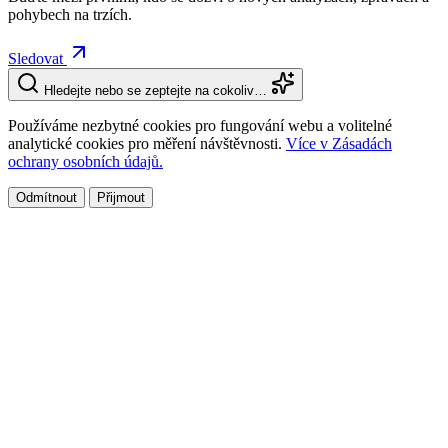
pohybech na trzích.
Sledovat
Hledejte nebo se zeptejte na cokoliv…
Používáme nezbytné cookies pro fungování webu a volitelné
analytické cookies pro měření návštěvnosti.
Více v Zásadách
ochrany osobních údajů.
Odmítnout
Přijmout