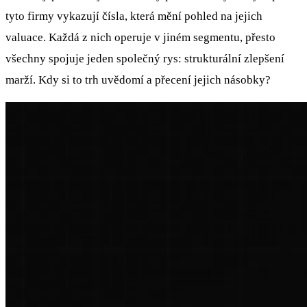
tyto firmy vykazují čísla, která mění pohled na jejich
valuace. Každá z nich operuje v jiném segmentu, přesto
všechny spojuje jeden společný rys: strukturální zlepšení
marží. Kdy si to trh uvědomí a přecení jejich násobky?