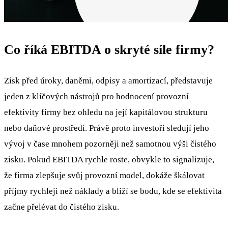
Co říká EBITDA o skryté síle firmy?
Zisk před úroky, daněmi, odpisy a amortizací, představuje
jeden z klíčových nástrojů pro hodnocení provozní
efektivity firmy bez ohledu na její kapitálovou strukturu
nebo daňové prostředí. Právě proto investoři sledují jeho
vývoj v čase mnohem pozorněji než samotnou výši čistého
zisku. Pokud EBITDA rychle roste, obvykle to signalizuje,
že firma zlepšuje svůj provozní model, dokáže škálovat
příjmy rychleji než náklady a blíží se bodu, kde se efektivita
začne přelévat do čistého zisku.