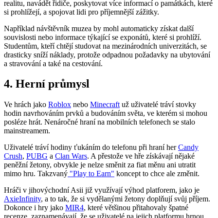
realitu, navádět řidiče, poskytovat více informací o památkách, které
si prohlížejí, a spojovat lidi pro příjemnější zážitky.
Například návštěvník muzea by mohl automaticky získat další
souvislosti nebo informace týkající se exponátů, které si prohlíží.
Studentům, kteří chtějí studovat na mezinárodních univerzitách, se
drasticky sníží náklady, protože odpadnou požadavky na ubytování
a stravování a také na cestování.
4. Herní průmysl
Ve hrách jako
Roblox
nebo
Minecraft
už uživatelé tráví stovky
hodin navrhováním prvků a budováním světa, ve kterém si mohou
posléze hrát. Nenáročné hraní na mobilních telefonech se stalo
mainstreamem.
Uživatelé tráví hodiny ťukáním do telefonu při hraní her
Candy
Crush
,
PUBG
a
Clan Wars
. A přestože ve hře získávají nějaké
peněžní žetony, obvykle je nelze směnit za fiat měnu ani utratit
mimo hru. Takzvaný
"Play to Earn"
koncept to chce ale změnit.
Hráči v jihovýchodní Asii již využívají výhod platforem, jako je
AxieInfinity
, a to tak, že si vydělanými žetony doplňují svůj příjem.
Dokonce i hry jako
MIR4
, které většinou přitahovaly špatné
recenze, zaznamenávají, že se uživatelé na jejich platformu hrnou