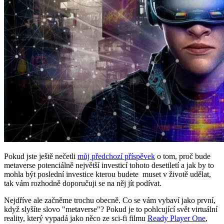
Pokud jste ještě nečetli
můj předchozí příspěvek
o tom, proč bude
metaverse potenciálně největší investicí tohoto desetiletí a jak by to
mohla být poslední investice kterou budete muset v životě udělat,
tak vám rozhodně doporučuji se na něj jít podívat.
Nejdříve ale začněme trochu obecně. Co se vám vybaví jako první,
když slyšíte slovo "metaverse"? Pokud je to pohlcující svět virtuální
reality, který vypadá jako něco ze sci-fi filmu
Ready Player One
,