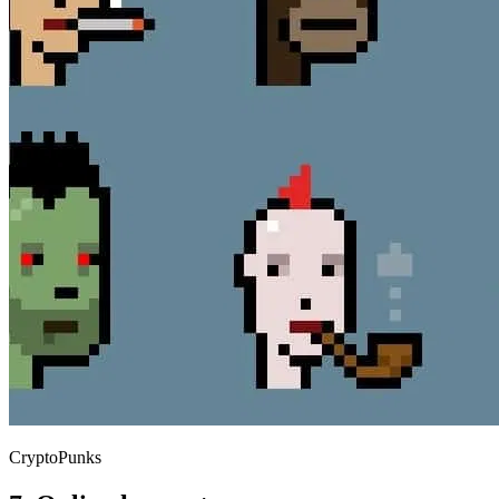
CryptoPunks