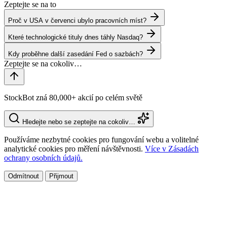
Zeptejte se na to
Proč v USA v červenci ubylo pracovních míst?
Které technologické tituly dnes táhly Nasdaq?
Kdy proběhne další zasedání Fed o sazbách?
StockBot zná 80,000+ akcií po celém světě
Hledejte nebo se zeptejte na cokoliv…
Používáme nezbytné cookies pro fungování webu a volitelné
analytické cookies pro měření návštěvnosti.
Více v Zásadách
ochrany osobních údajů.
Odmítnout
Přijmout