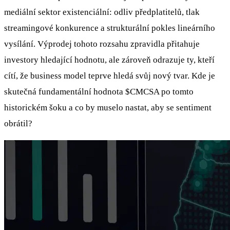
mediální sektor existenciální: odliv předplatitelů, tlak
streamingové konkurence a strukturální pokles lineárního
vysílání. Výprodej tohoto rozsahu zpravidla přitahuje
investory hledající hodnotu, ale zároveň odrazuje ty, kteří
cítí, že business model teprve hledá svůj nový tvar. Kde je
skutečná fundamentální hodnota
$CMCSA
po tomto
historickém šoku a co by muselo nastat, aby se sentiment
obrátil?