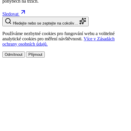
pohybech na trzích.
Sledovat
Hledejte nebo se zeptejte na cokoliv…
Používáme nezbytné cookies pro fungování webu a volitelné
analytické cookies pro měření návštěvnosti.
Více v Zásadách
ochrany osobních údajů.
Odmítnout
Přijmout