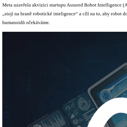
Meta uzavřela akvizici startupu Assured Robot Intelligence (
„stojí na hraně robotické inteligence“ a cílí na to, aby robo
humanoidů očekáváme.