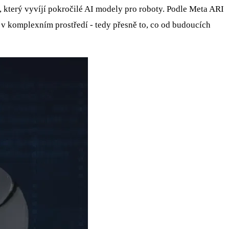
, který vyvíjí pokročilé AI modely pro roboty. Podle Meta ARI
í v komplexním prostředí - tedy přesně to, co od budoucích