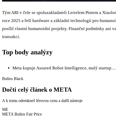
Tým ARI v čele se spoluzakladateli Lerrelem Pintem a Xiaolo
roce 2025 a řeší hardware a základní technologii pro humanoi
posílil vlastní humanoidní projekty. Finanční podmínky ani va
transakci.
Top body analýzy
Meta kupuje Assured Robot Intelligence, malý startup…
Bulios Black
Dočti celý článek o META
A k tomu odemkneš férovou cenu a další nástroje
ME
META
Bulios Fair Price