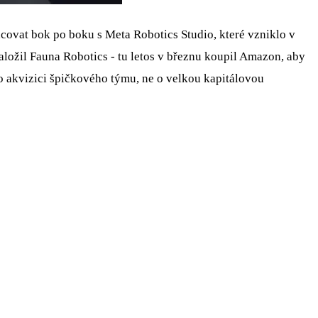
ovat bok po boku s Meta Robotics Studio, které vzniklo v
aložil Fauna Robotics - tu letos v březnu koupil Amazon, aby
 o akvizici špičkového týmu, ne o velkou kapitálovou