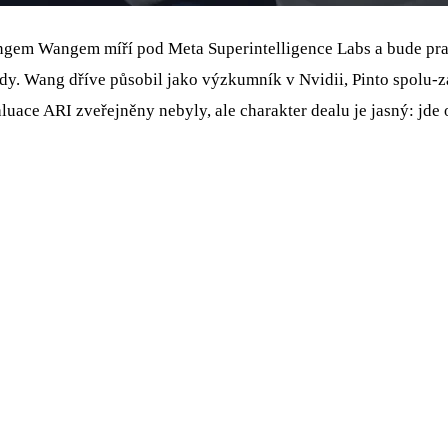
ngem Wangem míří pod Meta Superintelligence Labs a bude prac
dy. Wang dříve působil jako výzkumník v Nvidii, Pinto spolu‑z
luace ARI zveřejněny nebyly, ale charakter dealu je jasný: jde