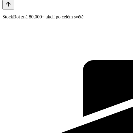
StockBot zná 80,000+ akcií po celém světě