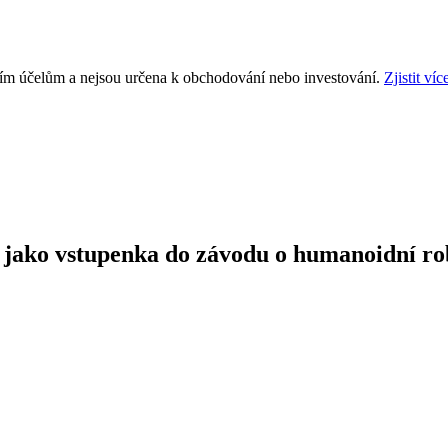
ním účelům a nejsou určena k obchodování nebo investování.
Zjistit víc
e jako vstupenka do závodu o humanoidní ro