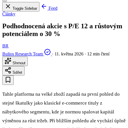
Feed
Toggle Sidebar
Články
Podhodnocená akcie s P/E 12 a růstovým
potenciálem o 30 %
BR
Bulios Research Team
·
11. května 2026
·
12 min čtení
Shrnout
Sdílet
Tahle platforma na velké zboží zapadá na první pohled do
stejné škatulky jako klasické e‑commerce tituly z
nábytkového segmentu, kde je normou spalovat kapitál
výměnou za růst tržeb. Při bližším pohledu ale vychází úplně