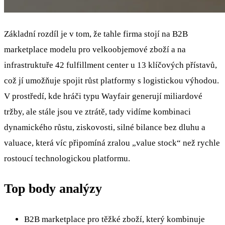
Základní rozdíl je v tom, že tahle firma stojí na B2B
marketplace modelu pro velkoobjemové zboží a na
infrastruktuře 42 fulfillment center u 13 klíčových přístavů,
což jí umožňuje spojit růst platformy s logistickou výhodou.
V prostředí, kde hráči typu Wayfair generují miliardové
tržby, ale stále jsou ve ztrátě, tady vidíme kombinaci
dynamického růstu, ziskovosti, silné bilance bez dluhu a
valuace, která víc připomíná zralou „value stock“ než rychle
rostoucí technologickou platformu.
Top body analýzy
B2B marketplace pro těžké zboží, který kombinuje