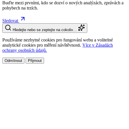
Buďte mezi prvními, kdo se dozví o nových analýzách, zprávách a
pohybech na trzích.
Sledovat
Hledejte nebo se zeptejte na cokoliv…
Používáme nezbytné cookies pro fungování webu a volitelné
analytické cookies pro měření návštěvnosti.
Více v Zásadách
ochrany osobních údajů.
Odmítnout
Přijmout