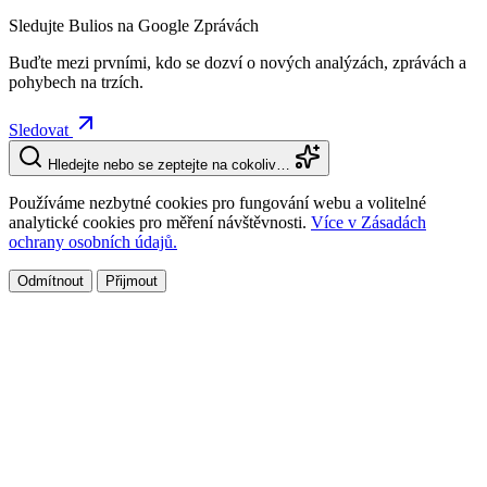
Sledujte Bulios na Google Zprávách
Buďte mezi prvními, kdo se dozví o nových analýzách, zprávách a
pohybech na trzích.
Sledovat
Hledejte nebo se zeptejte na cokoliv…
Používáme nezbytné cookies pro fungování webu a volitelné
analytické cookies pro měření návštěvnosti.
Více v Zásadách
ochrany osobních údajů.
Odmítnout
Přijmout