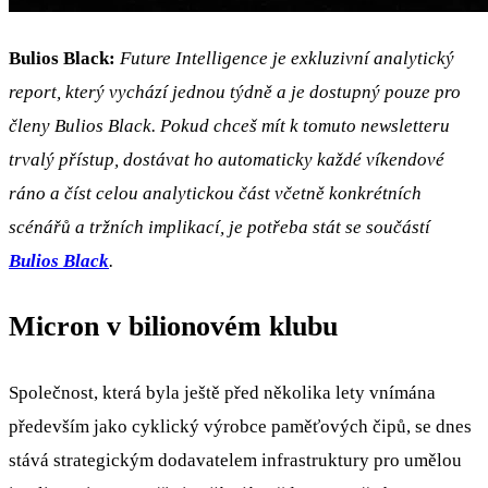
Bulios Black:
Future Intelligence je exkluzivní analytický
report, který vychází jednou týdně a je dostupný pouze pro
členy Bulios Black. Pokud chceš mít k tomuto newsletteru
trvalý přístup, dostávat ho automaticky každé víkendové
ráno a číst celou analytickou část včetně konkrétních
scénářů a tržních implikací, je potřeba stát se součástí
Bulios Black
.
Micron v bilionovém klubu
Společnost, která byla ještě před několika lety vnímána
především jako cyklický výrobce paměťových čipů, se dnes
stává strategickým dodavatelem infrastruktury pro umělou