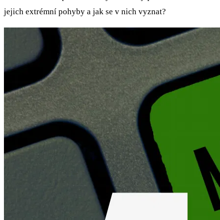
jejich extrémní pohyby a jak se v nich vyznat?