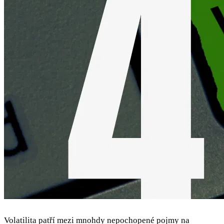
Volatilita patří mezi mnohdy nepochopené pojmy na