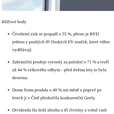
Klíčové body
Čtvrtletní zisk se propadl o 55 %, přesto je BYD
jednou z pouhých tří čínských EV značek, které vůbec
vydělávají.
Zahraniční prodeje vyrostly za pololetí o 71 % a tvoří
už 44 % celkového odbytu - před dvěma lety to byla
desetina.
Doma firma prodala o 40 % aut méně a poprvé po
letech ji v Číně přeskočila konkurenční Geely.
Dividenda šla dolů zhruba o tři čtvrtiny a volné cash