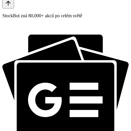
StockBot zná 80,000+ akcií po celém světě