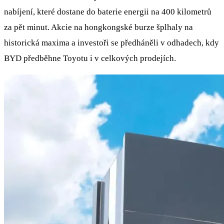
nabíjení, které dostane do baterie energii na 400 kilometrů
za pět minut. Akcie na hongkongské burze šplhaly na
historická maxima a investoři se předháněli v odhadech, kdy
BYD předběhne Toyotu i v celkových prodejích.