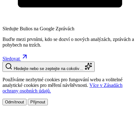
Sledujte Bulios na Google Zprávách
Buďte mezi prvními, kdo se dozví o nových analýzách, zprávách a
pohybech na trzích.
Sledovat
Hledejte nebo se zeptejte na cokoliv…
Používáme nezbytné cookies pro fungování webu a volitelné
analytické cookies pro měření návštěvnosti.
Více v Zásadách
ochrany osobních údajů.
Odmítnout
Přijmout