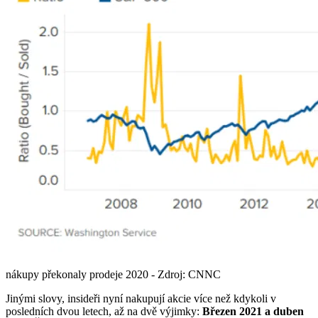
nákupy překonaly prodeje 2020 - Zdroj: CNNC
Jinými slovy, insideři nyní nakupují akcie více než kdykoli v
posledních dvou letech, až na dvě výjimky:
Březen 2021 a duben