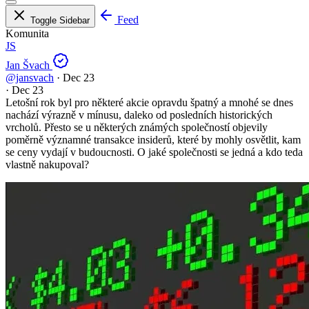
Feed
Toggle Sidebar
Komunita
JS
Jan Švach
@jansvach
·
Dec 23
·
Dec 23
Letošní rok byl pro některé akcie opravdu špatný a mnohé se dnes
nachází výrazně v mínusu, daleko od posledních historických
vrcholů. Přesto se u některých známých společností objevily
poměrně významné transakce insiderů, které by mohly osvětlit, kam
se ceny vydají v budoucnosti. O jaké společnosti se jedná a kdo teda
vlastně nakupoval?