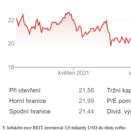
V loňském roce REIT investoval 3,9 miliardy USD do růstu svého