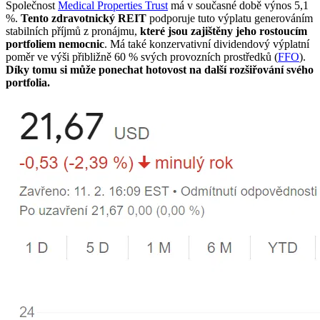
Společnost
Medical Properties Trust
má v současné době výnos 5,1
%.
Tento zdravotnický REIT
podporuje tuto výplatu generováním
stabilních příjmů z pronájmu,
které jsou zajištěny jeho rostoucím
portfoliem nemocnic
. Má také konzervativní dividendový výplatní
poměr ve výši přibližně 60 % svých provozních prostředků (
FFO
).
Díky tomu si může ponechat hotovost na další rozšiřování svého
portfolia.