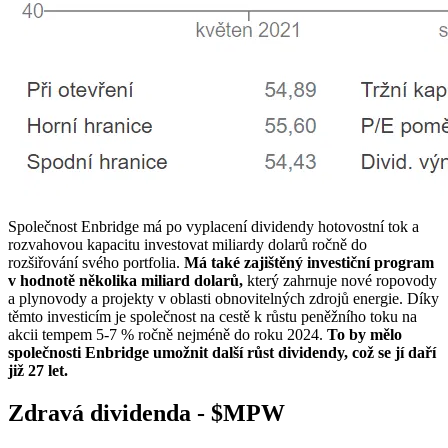
Společnost Enbridge má po vyplacení dividendy hotovostní tok a
rozvahovou kapacitu investovat miliardy dolarů ročně do
rozšiřování svého portfolia.
Má také zajištěný investiční program
v hodnotě několika miliard dolarů,
který zahrnuje nové ropovody
a plynovody a projekty v oblasti obnovitelných zdrojů energie. Díky
těmto investicím je společnost na cestě k růstu peněžního toku na
akcii tempem 5-7 % ročně nejméně do roku 2024.
To by mělo
společnosti Enbridge umožnit další růst dividendy, což se jí daří
již 27 let.
Zdravá dividenda -
$MPW