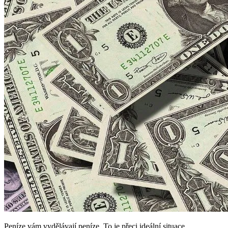
Peníze vám vydělávají peníze. To je přeci ideální situace