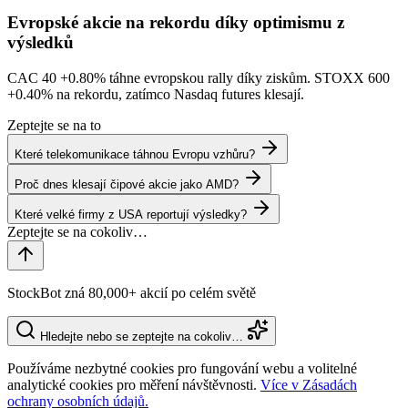
Evropské akcie na rekordu díky optimismu z
výsledků
CAC 40
+0.80%
táhne evropskou rally díky ziskům. STOXX 600
+0.40%
na rekordu, zatímco Nasdaq futures klesají.
Zeptejte se na to
Které telekomunikace táhnou Evropu vzhůru?
Proč dnes klesají čipové akcie jako AMD?
Které velké firmy z USA reportují výsledky?
StockBot zná 80,000+ akcií po celém světě
Hledejte nebo se zeptejte na cokoliv…
Používáme nezbytné cookies pro fungování webu a volitelné
analytické cookies pro měření návštěvnosti.
Více v Zásadách
ochrany osobních údajů.