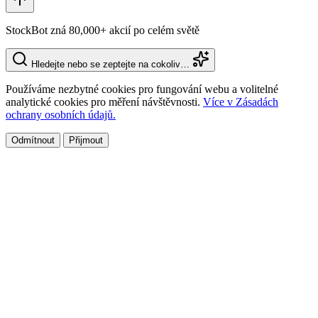
StockBot zná 80,000+ akcií po celém světě
Hledejte nebo se zeptejte na cokoliv…
Používáme nezbytné cookies pro fungování webu a volitelné
analytické cookies pro měření návštěvnosti.
Více v Zásadách
ochrany osobních údajů.
Odmítnout
Přijmout