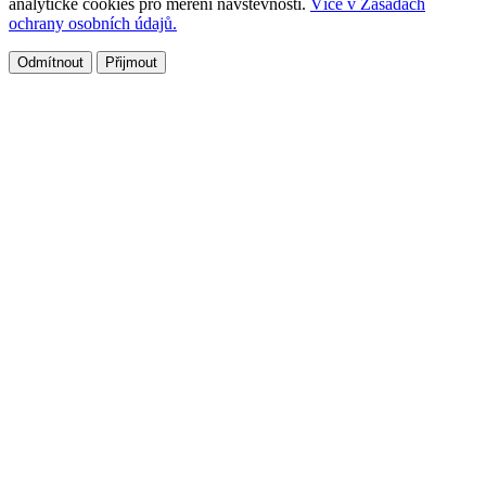
analytické cookies pro měření návštěvnosti.
Více v Zásadách
ochrany osobních údajů.
Odmítnout
Přijmout