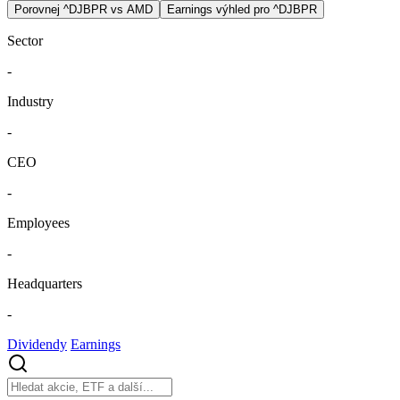
Porovnej ^DJBPR vs AMD
Earnings výhled pro ^DJBPR
Sector
-
Industry
-
CEO
-
Employees
-
Headquarters
-
Dividendy
Earnings