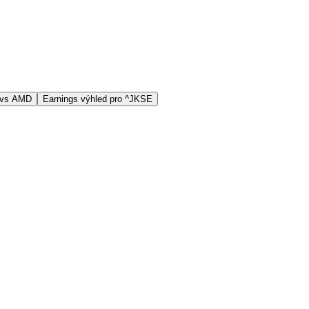
 vs AMD
Earnings výhled pro ^JKSE