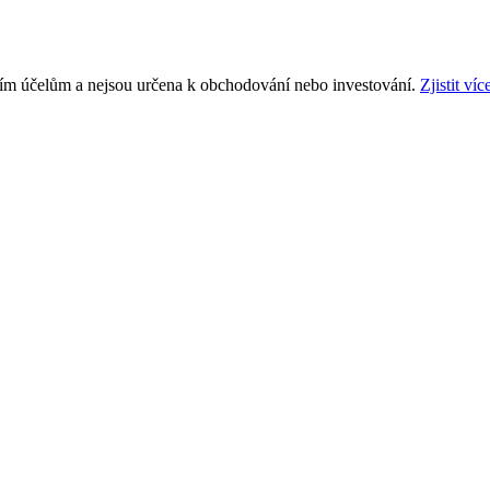
ním účelům a nejsou určena k obchodování nebo investování.
Zjistit víc