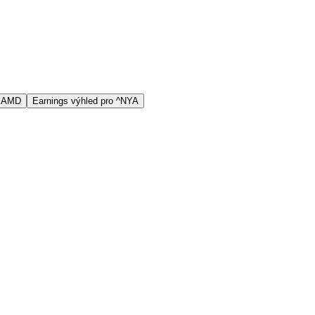
s AMD
Earnings výhled pro ^NYA