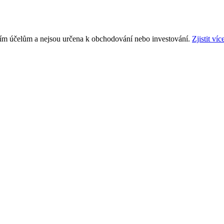
ním účelům a nejsou určena k obchodování nebo investování.
Zjistit víc