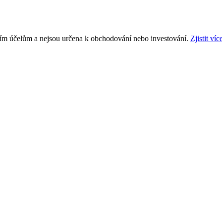
ním účelům a nejsou určena k obchodování nebo investování.
Zjistit víc