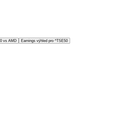
50 vs AMD
Earnings výhled pro ^TSE50