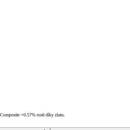
i Composite
+0.57%
rostl díky zlatu.