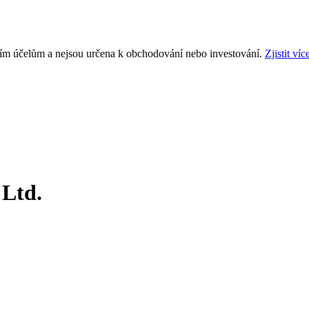
ním účelům a nejsou určena k obchodování nebo investování.
Zjistit víc
 Ltd.