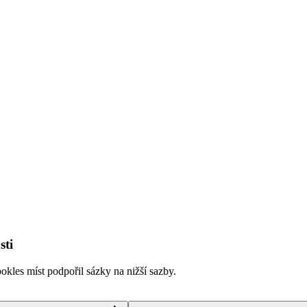
sti
kles míst podpořil sázky na nižší sazby.