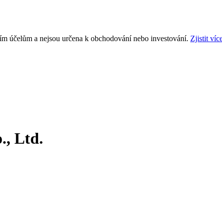
ním účelům a nejsou určena k obchodování nebo investování.
Zjistit víc
., Ltd.