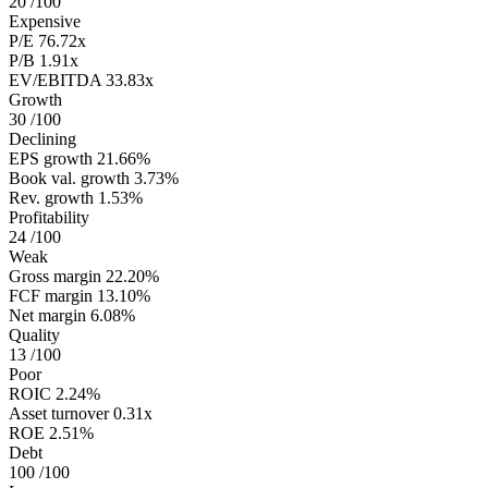
20
/100
Expensive
P/E
76.72x
P/B
1.91x
EV/EBITDA
33.83x
Growth
30
/100
Declining
EPS growth
21.66%
Book val. growth
3.73%
Rev. growth
1.53%
Profitability
24
/100
Weak
Gross margin
22.20%
FCF margin
13.10%
Net margin
6.08%
Quality
13
/100
Poor
ROIC
2.24%
Asset turnover
0.31x
ROE
2.51%
Debt
100
/100