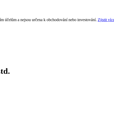
ním účelům a nejsou určena k obchodování nebo investování.
Zjistit víc
td.