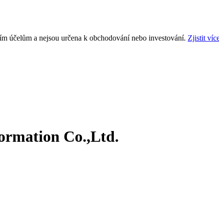
ním účelům a nejsou určena k obchodování nebo investování.
Zjistit víc
ormation Co.,Ltd.