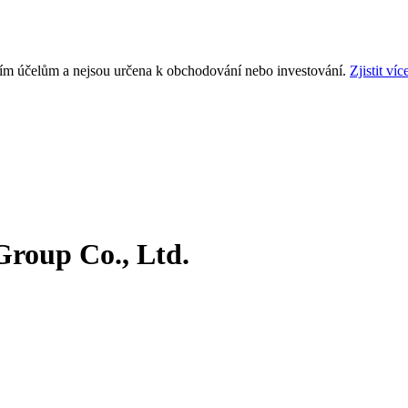
ním účelům a nejsou určena k obchodování nebo investování.
Zjistit víc
Group Co., Ltd.