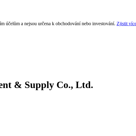
ním účelům a nejsou určena k obchodování nebo investování.
Zjistit víc
nt & Supply Co., Ltd.