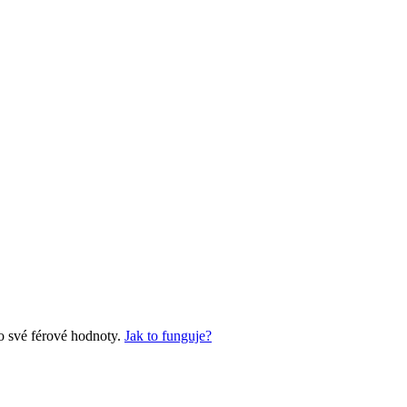
o své férové hodnoty.
Jak to funguje?