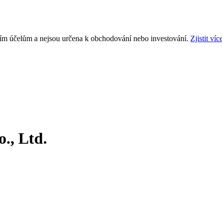
ním účelům a nejsou určena k obchodování nebo investování.
Zjistit víc
., Ltd.