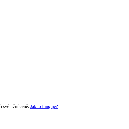
 své tržní ceně.
Jak to funguje?