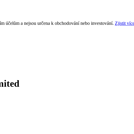
ním účelům a nejsou určena k obchodování nebo investování.
Zjistit víc
mited