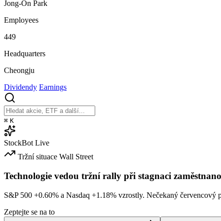
Jong-On Park
Employees
449
Headquarters
Cheongju
Dividendy
Earnings
⌘
K
StockBot
Live
Tržní situace
Wall Street
Technologie vedou tržní rally při stagnaci zaměstnano
S&P 500
+0.60%
a Nasdaq
+1.18%
vzrostly. Nečekaný červencový po
Zeptejte se na to