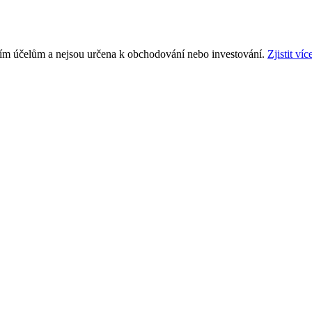
ním účelům a nejsou určena k obchodování nebo investování.
Zjistit víc