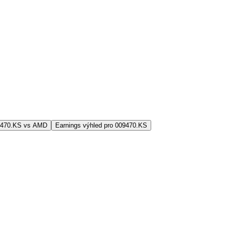
9470.KS vs AMD
Earnings výhled pro 009470.KS