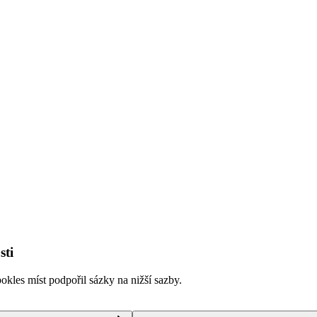
sti
kles míst podpořil sázky na nižší sazby.