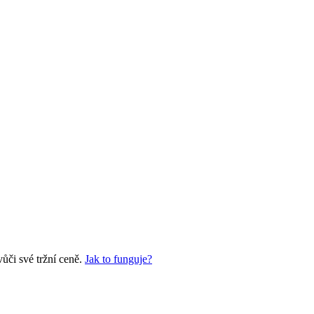
ůči své tržní ceně.
Jak to funguje?