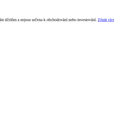
ním účelům a nejsou určena k obchodování nebo investování.
Zjistit víc