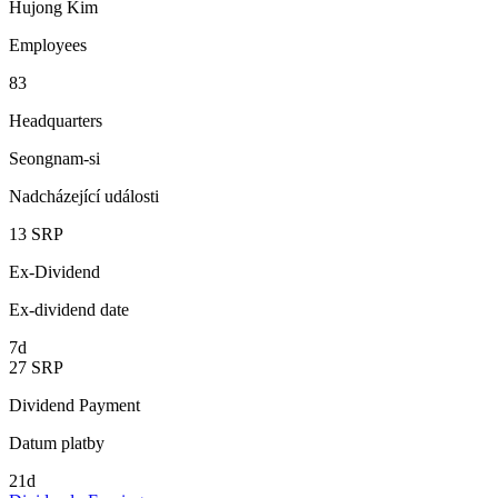
Hujong Kim
Employees
83
Headquarters
Seongnam-si
Nadcházející události
13
SRP
Ex-Dividend
Ex-dividend date
7d
27
SRP
Dividend Payment
Datum platby
21d