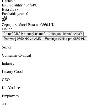
Unstable
EPS volatility
464.94%
Beta
2.23x
Profitable years
0
Zeptejte se StockBota na 0860.HK
Online
Je teď 0860.HK dobrý nákup?
Jaká jsou hlavní rizika?
Porovnej 0860.HK vs AMD
Earnings výhled pro 0860.HK
Sector
Consumer Cyclical
Industry
Luxury Goods
CEO
Kai Yat Lee
Employees
49