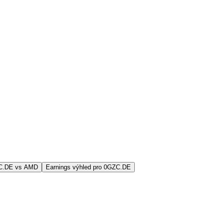
ZC.DE vs AMD
Earnings výhled pro 0GZC.DE