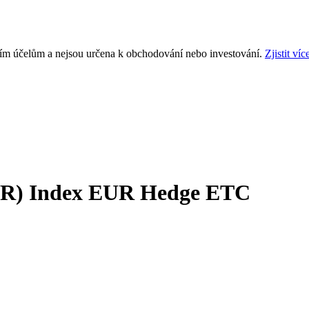
ním účelům a nejsou určena k obchodování nebo investování.
Zjistit víc
ER) Index EUR Hedge ETC