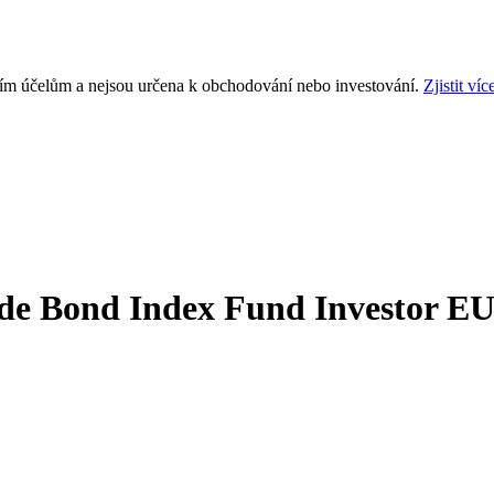
ním účelům a nejsou určena k obchodování nebo investování.
Zjistit víc
de Bond Index Fund Investor E