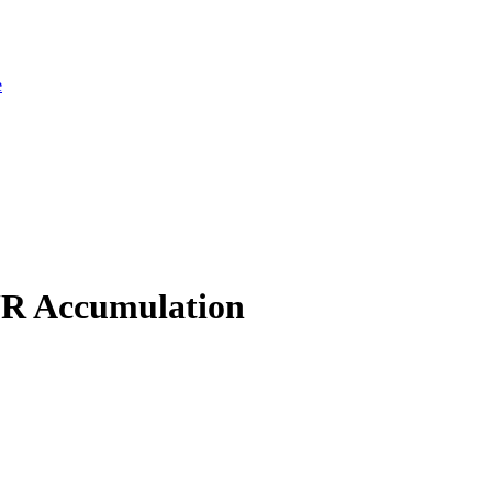
e
UR Accumulation