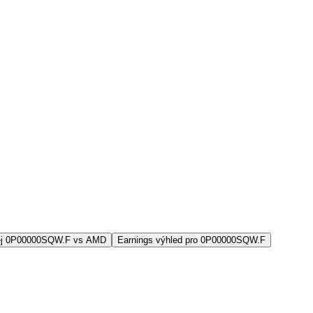
ej 0P00000SQW.F vs AMD
Earnings výhled pro 0P00000SQW.F