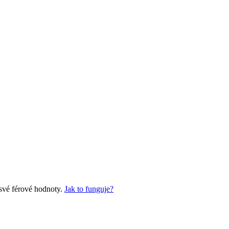
 své férové hodnoty.
Jak to funguje?