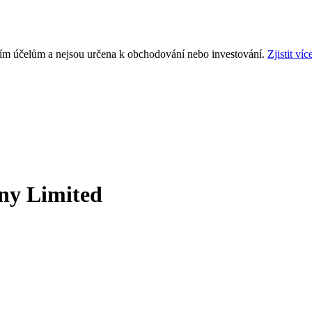
ním účelům a nejsou určena k obchodování nebo investování.
Zjistit víc
ny Limited