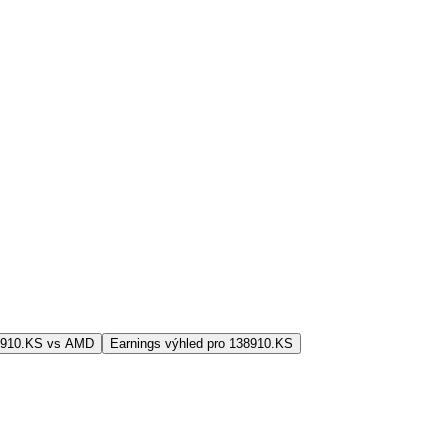
8910.KS vs AMD
Earnings výhled pro 138910.KS