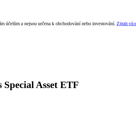
ním účelům a nejsou určena k obchodování nebo investování.
Zjistit víc
 Special Asset ETF