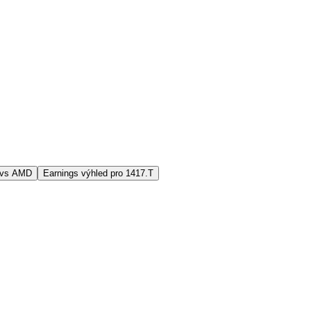
 vs AMD
Earnings výhled pro 1417.T