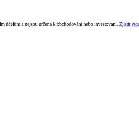
ním účelům a nejsou určena k obchodování nebo investování.
Zjistit víc