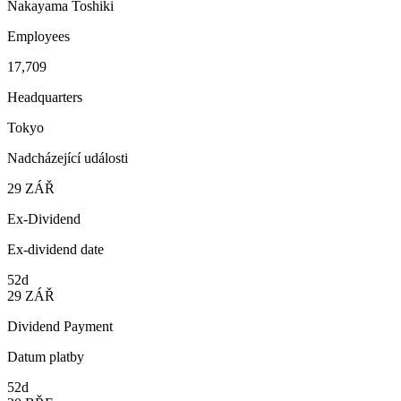
Nakayama Toshiki
Employees
17,709
Headquarters
Tokyo
Nadcházející události
29
ZÁŘ
Ex-Dividend
Ex-dividend date
52d
29
ZÁŘ
Dividend Payment
Datum platby
52d