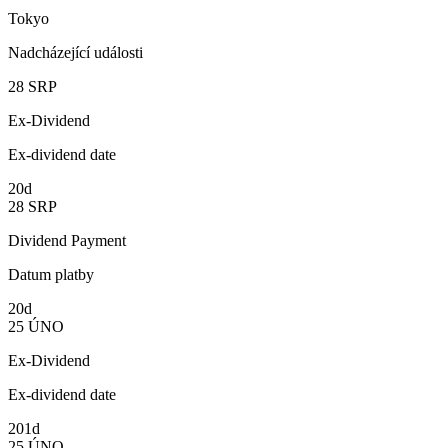
Tokyo
Nadcházející události
28
SRP
Ex-Dividend
Ex-dividend date
20d
28
SRP
Dividend Payment
Datum platby
20d
25
ÚNO
Ex-Dividend
Ex-dividend date
201d
25
ÚNO