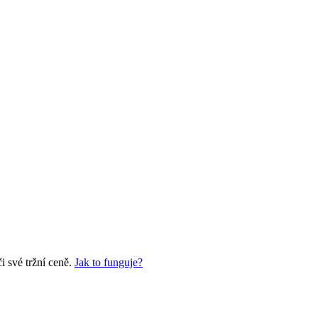
 své tržní ceně.
Jak to funguje?