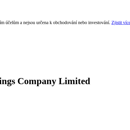
ním účelům a nejsou určena k obchodování nebo investování.
Zjistit víc
dings Company Limited