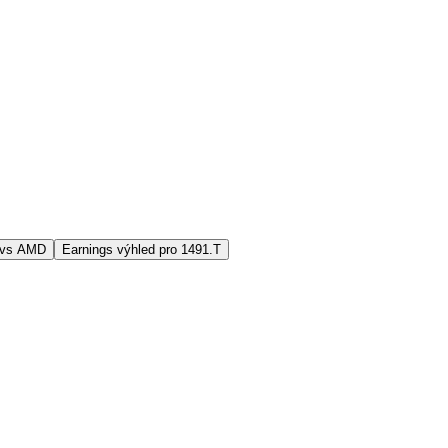
 vs AMD
Earnings výhled pro 1491.T