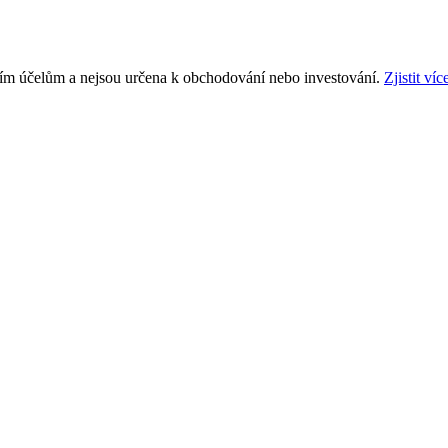
ním účelům a nejsou určena k obchodování nebo investování.
Zjistit víc