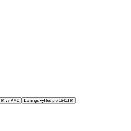
.HK vs AMD
Earnings výhled pro 1641.HK