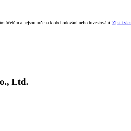
ním účelům a nejsou určena k obchodování nebo investování.
Zjistit víc
., Ltd.