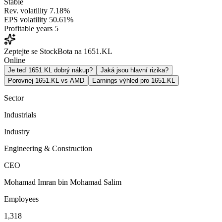
Stable
Rev. volatility
7.18%
EPS volatility
50.61%
Profitable years
5
Zeptejte se StockBota na 1651.KL
Online
Je teď 1651.KL dobrý nákup?
Jaká jsou hlavní rizika?
Porovnej 1651.KL vs AMD
Earnings výhled pro 1651.KL
Sector
Industrials
Industry
Engineering & Construction
CEO
Mohamad Imran bin Mohamad Salim
Employees
1,318