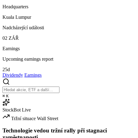
Headquarters
Kuala Lumpur
Nadcházející události
02
ZÁŘ
Earnings
Upcoming earnings report
25d
Dividendy
Earnings
⌘
K
StockBot
Live
Tržní situace
Wall Street
Technologie vedou tržní rally při stagnaci
zaměstnanosti