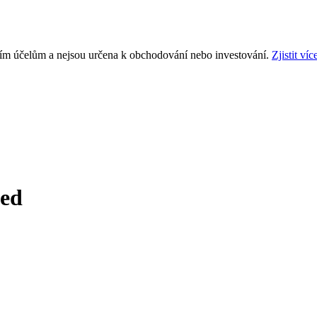
ním účelům a nejsou určena k obchodování nebo investování.
Zjistit víc
ted