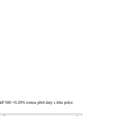
S&P 500
+0.20%
rostou před daty z trhu práce.