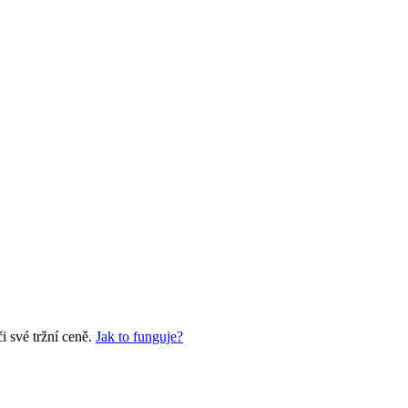
 své tržní ceně.
Jak to funguje?