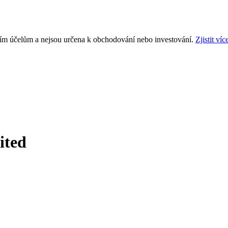
ním účelům a nejsou určena k obchodování nebo investování.
Zjistit víc
ited