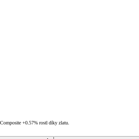
i Composite
+0.57%
rostl díky zlatu.