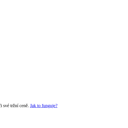
 své tržní ceně.
Jak to funguje?