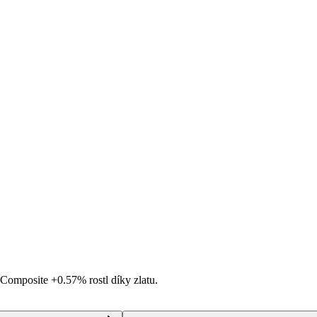
i Composite
+0.57%
rostl díky zlatu.