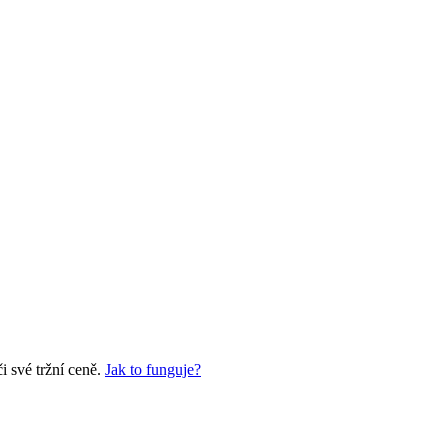
 své tržní ceně.
Jak to funguje?