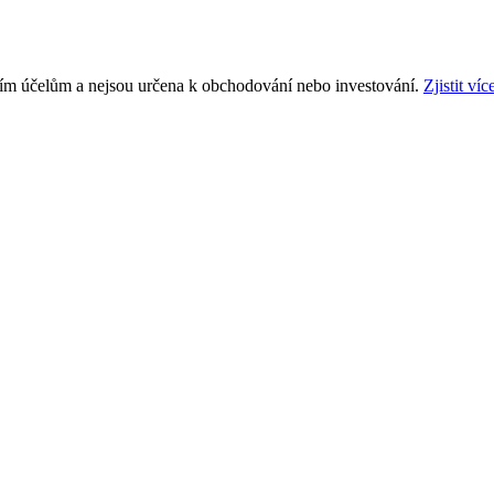
ním účelům a nejsou určena k obchodování nebo investování.
Zjistit víc