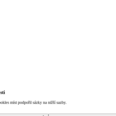
sti
kles míst podpořil sázky na nižší sazby.