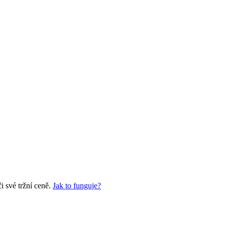
 své tržní ceně.
Jak to funguje?