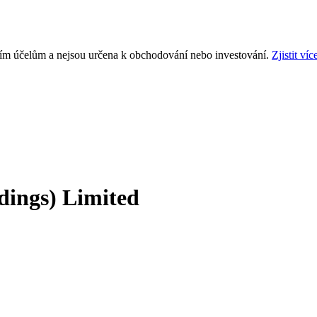
ním účelům a nejsou určena k obchodování nebo investování.
Zjistit víc
dings) Limited