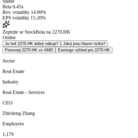
Stable
Beta
0.45x
Rev. volatility
14.99%
EPS volatility
15.20%
Zeptejte se StockBota na 2270.HK
Online
Je teď 2270.HK dobrý nákup?
Jaká jsou hlavní rizika?
Porovnej 2270.HK vs AMD
Earnings výhled pro 2270.HK
Sector
Real Estate
Industry
Real Estate - Services
CEO
Zhicheng Zhang
Employees
1,179