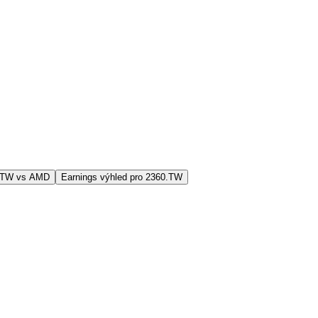
0.TW vs AMD
Earnings výhled pro 2360.TW