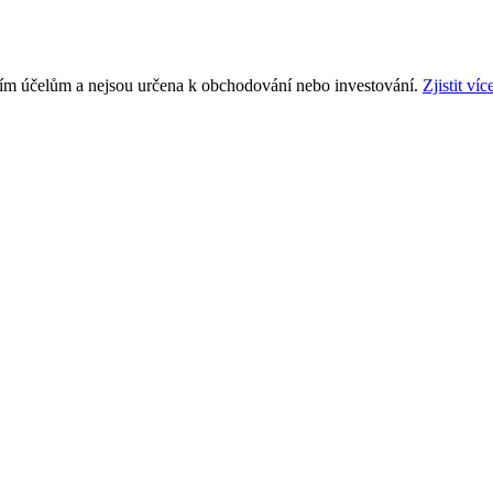
ním účelům a nejsou určena k obchodování nebo investování.
Zjistit víc