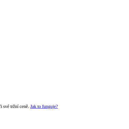
 své tržní ceně.
Jak to funguje?