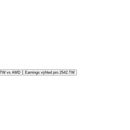
2.TW vs AMD
Earnings výhled pro 2542.TW