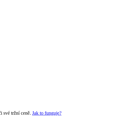
 své tržní ceně.
Jak to funguje?