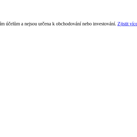
ním účelům a nejsou určena k obchodování nebo investování.
Zjistit víc