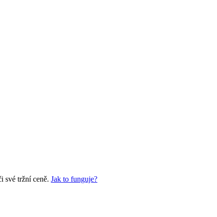
 své tržní ceně.
Jak to funguje?