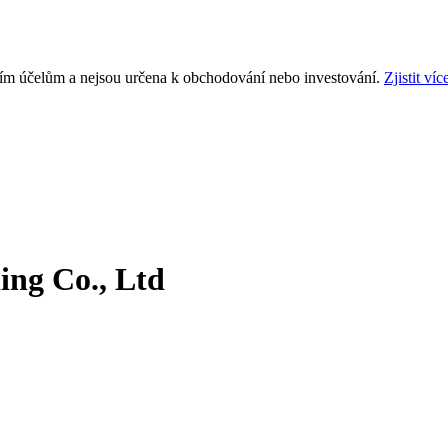
ním účelům a nejsou určena k obchodování nebo investování.
Zjistit víc
ing Co., Ltd